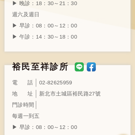
▶︎ 晚診：18：30～21：30
週六及週日
▶︎ 早診：08：00～12：00
▶︎ 午診：14：30～18：00
裕民至祥診所
電
話
02-82625959
地
址
新北市土城區裕民路27號
門
診
時
間
每週一到五
▶︎ 早診：08：00～12：00