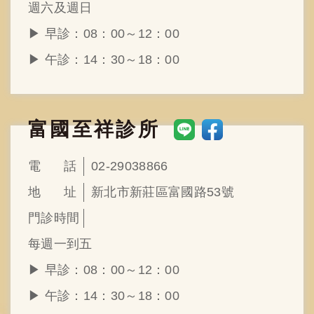
週六及週日
▶︎ 早診：08：00～12：00
▶︎ 午診：14：30～18：00
富國至祥診所
電
話
02-29038866
地
址
新北市新莊區富國路53號
門
診
時
間
每週一到五
▶︎ 早診：08：00～12：00
▶︎ 午診：14：30～18：00