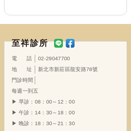
至祥診所
電
話
02-29047700
地
址
新北市新莊區龍安路78號
門
診
時
間
每週一到五
▶︎ 早診：08：00～12：00
▶︎ 午診：14：30～18：00
▶︎ 晚診：18：30～21：30