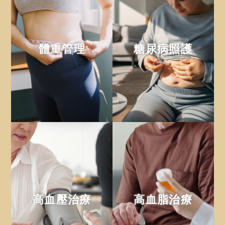
體重管理
糖尿病照護
高血壓治療
高血脂治療