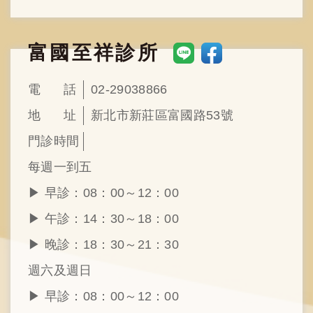
富國至祥診所
電
話
02-29038866
地
址
新北市新莊區富國路53號
門
診
時
間
每週一到五
▶︎ 早診：08：00～12：00
▶︎ 午診：14：30～18：00
▶︎ 晚診：18：30～21：30
週六及週日
▶︎ 早診：08：00～12：00