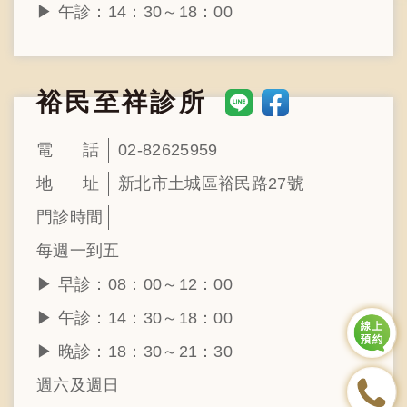
▶︎ 午診：14：30～18：00
裕民至祥診所
電
話
02-82625959
地
址
新北市土城區裕民路27號
門
診
時
間
每週一到五
▶︎ 早診：08：00～12：00
▶︎ 午診：14：30～18：00
▶︎ 晚診：18：30～21：30
週六及週日