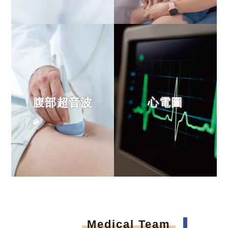
腹部超音波
心電圖
Medical Team