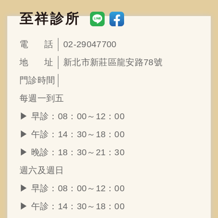
至祥診所
電
話
02-29047700
地
址
新北市新莊區龍安路78號
門
診
時
間
每週一到五
▶︎ 早診：08：00～12：00
▶︎ 午診：14：30～18：00
▶︎ 晚診：18：30～21：30
週六及週日
▶︎ 早診：08：00～12：00
▶︎ 午診：14：30～18：00