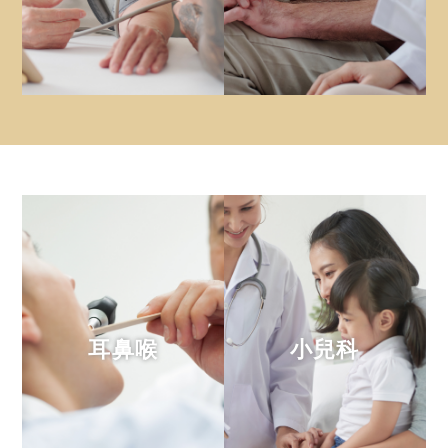
耳鼻喉
小兒科